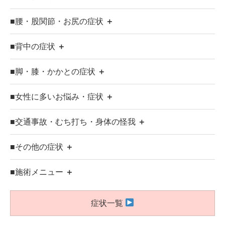
■腰・股関節・お尻の症状
＋
■背中の症状
＋
■脚・膝・かかとの症状
＋
■女性に多いお悩み・症状
＋
■交通事故・むち打ち・身体の怪我
＋
■その他の症状
＋
■施術メニュー
＋
症状一覧