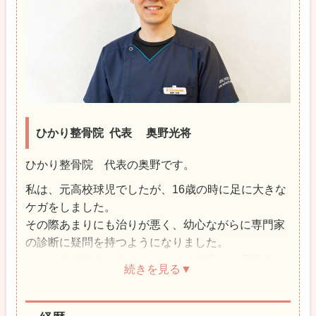
ひかり整骨院 代表
奥野光将
ひかり整骨院 代表の奥野です。
私は、元高校球児でしたが、16歳の時に足に大きな
ケガをしました。
その際あまりにも治りが悪く、幼心ながらに専門家
の診断に疑問を持つようになりました。
そんな修行時代で学んだところが当院の一番基本と
なっております。
その疑問が解消できないことから、私は自身で身体