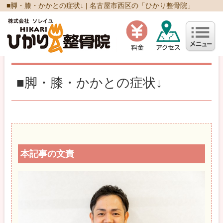
■脚・膝・かかとの症状↓ | 名古屋市西区の「ひかり整骨院」
■脚・膝・かかとの症状↓
本記事の文責