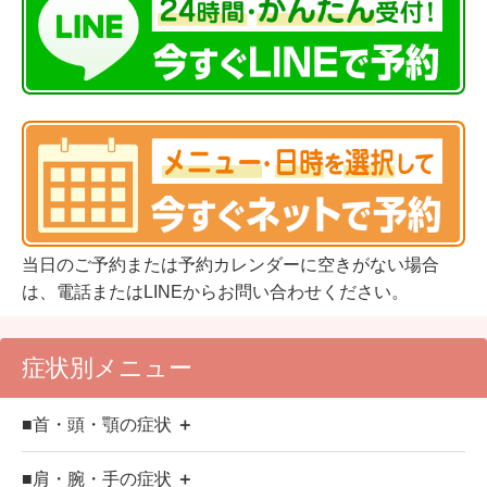
当日のご予約または予約カレンダーに空きがない場合
は、電話またはLINEからお問い合わせください。
症状別メニュー
■首・頭・顎の症状
＋
■肩・腕・手の症状
＋