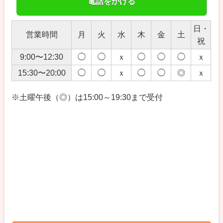
電話をかける
日・
営業時間
月
火
水
木
金
土
祝
9:00〜12:30
◯
◯
ｘ
◯
◯
◯
ｘ
15:30〜20:00
◯
◯
ｘ
◯
◯
◎
ｘ
※土曜午後（◎）は15:00～19:30まで受付