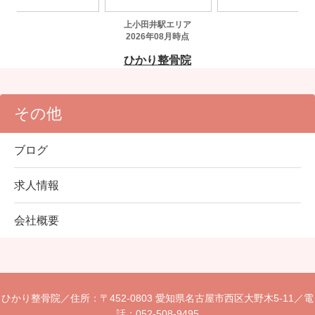
その他
ブログ
求人情報
会社概要
ひかり整骨院／
住所：〒452-0803 愛知県名古屋市西区大野木5-11／
電
話：052-508-9495