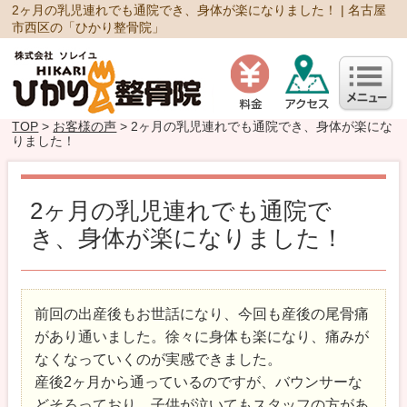
2ヶ月の乳児連れでも通院でき、身体が楽になりました！ | 名古屋
市西区の「ひかり整骨院」
TOP
>
お客様の声
> 2ヶ月の乳児連れでも通院でき、身体が楽にな
りました！
2ヶ月の乳児連れでも通院で
き、身体が楽になりました！
前回の出産後もお世話になり、今回も産後の尾骨痛
があり通いました。徐々に身体も楽になり、痛みが
なくなっていくのが実感できました。
産後2ヶ月から通っているのですが、バウンサーな
どそろっており、子供が泣いてもスタッフの方があ