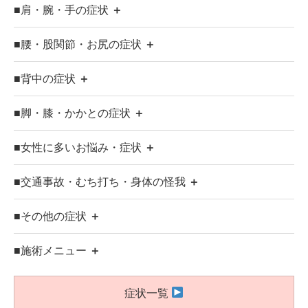
■肩・腕・手の症状
＋
■腰・股関節・お尻の症状
＋
■背中の症状
＋
■脚・膝・かかとの症状
＋
■女性に多いお悩み・症状
＋
■交通事故・むち打ち・身体の怪我
＋
■その他の症状
＋
■施術メニュー
＋
症状一覧