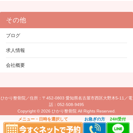
その他
ブログ
求人情報
会社概要
ひかり整骨院／
住所：〒452-0803 愛知県名古屋市西区大野木5-11／
電
話：052-508-9495
Copyright © 2026 ひかり整骨院 All Rights Reserved.
メニュー・日時を選択して
お急ぎの方
24H受付