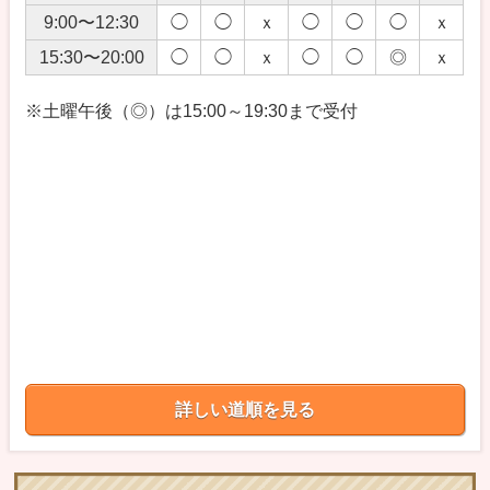
9:00〜12:30
◯
◯
ｘ
◯
◯
◯
ｘ
15:30〜20:00
◯
◯
ｘ
◯
◯
◎
ｘ
※土曜午後（◎）は15:00～19:30まで受付
詳しい道順を見る